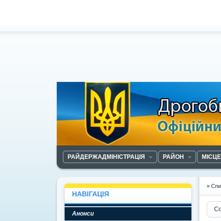
РАЙДЕРЖАДМІНІСТРАЦІЯ
РАЙОН
МІСЦ
» Спи
НАВІГАЦІЯ
Со
Анонси