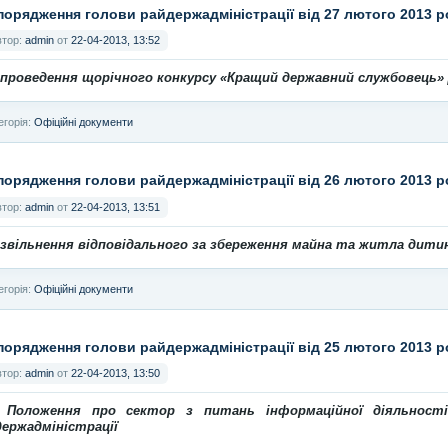
порядження голови райдержадміністрації від 27 лютого 2013 
втор:
admin
от
22-04-2013, 13:52
 проведення щорічного конкурсу «Кращий державний службовець» 
егорія:
Офіційні документи
порядження голови райдержадміністрації від 26 лютого 2013 
втор:
admin
от
22-04-2013, 13:51
 звільнення відповідального за збереження майна та житла дитин
егорія:
Офіційні документи
порядження голови райдержадміністрації від 25 лютого 2013 
втор:
admin
от
22-04-2013, 13:50
 Положення про сектор з питань інформаційної діяльності
держадміністрації