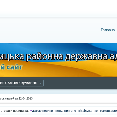
Головна
ЕВЕ САМОВРЯДУВАННЯ
сок статей за 22.04.2013
ртувати новини за:
датою новини
|
популярністю
|
відвідуванню
|
коментаря