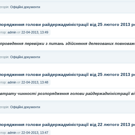
егорія:
Офіційні документи
порядження голови райдержадміністрації від 25 лютого 2013 
втор:
admin
от
22-04-2013, 13:49
проведення перевірки з питань здійснення делегованих повноваже
егорія:
Офіційні документи
порядження голови райдержадміністрації від 25 лютого 2013 
втор:
admin
от
22-04-2013, 13:48
 втрату чинності розпорядження голови райдержадміністрації від
егорія:
Офіційні документи
порядження голови райдержадміністрації від 22 лютого 2013 
втор:
admin
от
22-04-2013, 13:47