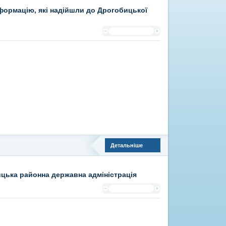
нформацію, які надійшли до Дрогобицької
Детальніше
ицька районна державна адміністрація