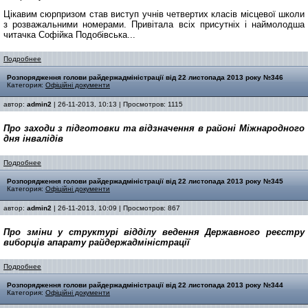
Цікавим сюрпризом став виступ учнів четвертих класів місцевої школи
з розважальними номерами. Привітала всіх присутніх і наймолодша
читачка Софійка Подобівська...
Подробнее
Розпорядження голови райдержадміністрації від 22 листопада 2013 року №346
Категория:
Офіційні документи
автор:
admin2
| 26-11-2013, 10:13 | Просмотров: 1115
Про заходи з підготовки та відзначення в районі Міжнародного
дня інвалідів
Подробнее
Розпорядження голови райдержадміністрації від 22 листопада 2013 року №345
Категория:
Офіційні документи
автор:
admin2
| 26-11-2013, 10:09 | Просмотров: 867
Про зміни у структурі відділу ведення Державного реєстру
виборців апарату райдержадміністрації
Подробнее
Розпорядження голови райдержадміністрації від 22 листопада 2013 року №344
Категория:
Офіційні документи