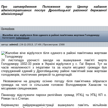
Про затвердження Положення про
Центр надання
адміністративних
послуг Дрогобицької районної
державної
адміністрації
Подробнее
Жалобне віче відбулося біля єдиного в районі пам'ятника жертвам Голодомору
Категория:
Інформація
автор:
admin2
| 24-11-2013, 17:49 | Просмотров: 1568
24 листопада урочисті заходи на вшанування пам’яті жертв
Голодомору 1932-33 років в Україні відбулися у с. Гаї Верхні. Тут за
часів незалежності з ініціативи та за кошти місцевої громади був
споруджений єдиний у Дрогобицькому районі пам’ятний знак жертвам
голодоморів, політичних репресій та депортацій.
Незважаючи на дощову осінню погоду біля пам’ятника зібралася
громада на чолі із сільським головою Володимиром Ханасом та
місцевими священиками.
Панахиду відслужили парохи релігійних громад УГКЦ та УПЦ КП о.
Роман та о.Степан.
Керівництво райдержадміністрації вшанувало пам’ять мільйонів