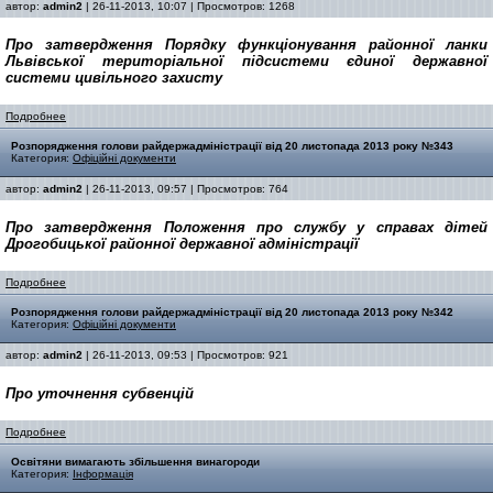
автор:
admin2
| 26-11-2013, 10:07 | Просмотров: 1268
Про затвердження Порядку функціонування
районної ланки
Львівської територіальної
підсистеми єдиної державної
системи
цивільного захисту
Подробнее
Розпорядження голови райдержадміністрації від 20 листопада 2013 року №343
Категория:
Офіційні документи
автор:
admin2
| 26-11-2013, 09:57 | Просмотров: 764
Про затвердження Положення про службу у справах дітей
Дрогобицької районної державної адміністрації
Подробнее
Розпорядження голови райдержадміністрації від 20 листопада 2013 року №342
Категория:
Офіційні документи
автор:
admin2
| 26-11-2013, 09:53 | Просмотров: 921
Про уточнення субвенцій
Подробнее
Освітяни вимагають збільшення винагороди
Категория:
Інформація