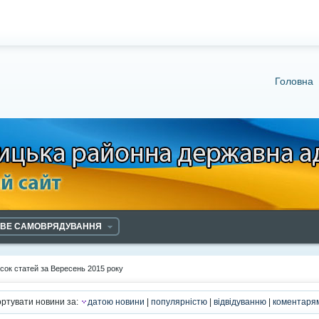
Головна
ЕВЕ САМОВРЯДУВАННЯ
сок статей за Вересень 2015 року
ртувати новини за:
датою новини
|
популярністю
|
відвідуванню
|
коментаря