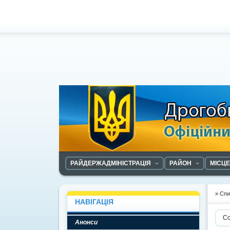
РАЙДЕРЖАДМІНІСТРАЦІЯ
РАЙОН
МІСЦ
» Спи
НАВІГАЦІЯ
Со
Анонси