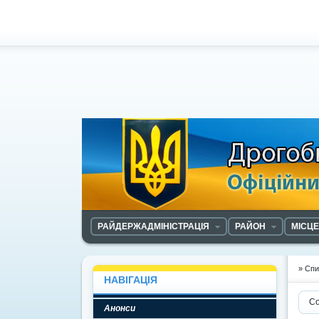
РАЙДЕРЖАДМІНІСТРАЦІЯ
РАЙОН
МІСЦ
» Спи
НАВІГАЦІЯ
Со
Анонси