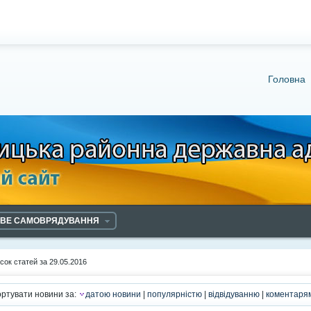
Головна
ЕВЕ САМОВРЯДУВАННЯ
сок статей за 29.05.2016
ртувати новини за:
датою новини
|
популярністю
|
відвідуванню
|
коментаря