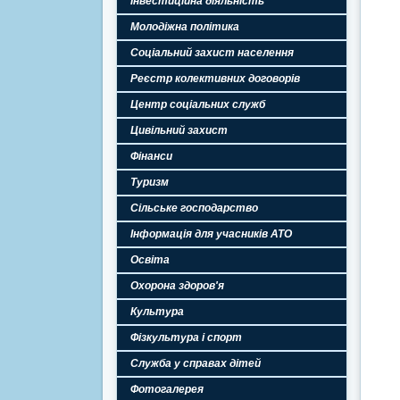
Інвестиційна діяльність
Молодіжна політика
Соціальний захист населення
Реєстр колективних договорів
Центр соціальних служб
Цивільний захист
Фінанси
Туризм
Сільське господарство
Інформація для учасників АТО
Освіта
Охорона здоров'я
Культура
Фізкультура і спорт
Служба у справах дітей
Фотогалерея