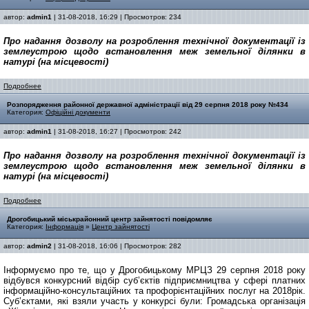
автор:
admin1
| 31-08-2018, 16:29 | Просмотров: 234
Про надання дозволу на розроблення технічної документації із
землеустрою щодо встановлення меж земельної ділянки в
натурі (на місцевості)
Подробнее
Розпорядження районної державної адміністрації від 29 серпня 2018 року №434
Категория:
Офіційні документи
автор:
admin1
| 31-08-2018, 16:27 | Просмотров: 242
Про надання дозволу на розроблення технічної документації із
землеустрою щодо встановлення меж земельної ділянки в
натурі (на місцевості)
Подробнее
Дрогобицький міськрайонний центр зайнятості повідомляє
Категория:
Інформація
»
Центр зайнятості
автор:
admin2
| 31-08-2018, 16:06 | Просмотров: 282
Інформуємо про те, що у Дрогобицькому МРЦЗ 29 серпня 2018 року
відбувся конкурсний відбір суб’єктів підприємництва у сфері платних
інформаційно-консультаційних та профорієнтаційних послуг на 2018рік.
Суб’єктами, які взяли участь у конкурсі були: Громадська організація