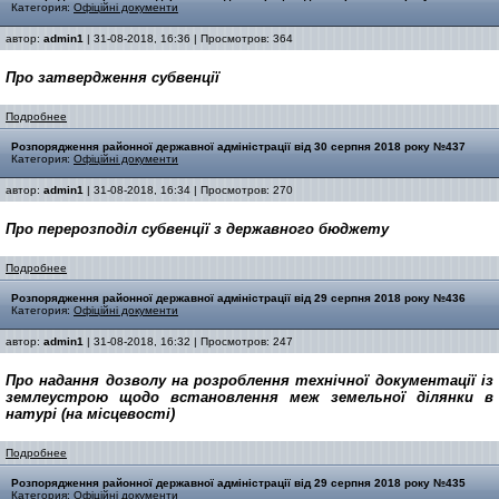
Категория:
Офіційні документи
автор:
admin1
| 31-08-2018, 16:36 | Просмотров: 364
Про затвердження субвенції
Подробнее
Розпорядження районної державної адміністрації від 30 серпня 2018 року №437
Категория:
Офіційні документи
автор:
admin1
| 31-08-2018, 16:34 | Просмотров: 270
Про
перерозподіл
субвенції з
державного бюджету
Подробнее
Розпорядження районної державної адміністрації від 29 серпня 2018 року №436
Категория:
Офіційні документи
автор:
admin1
| 31-08-2018, 16:32 | Просмотров: 247
Про надання дозволу на розроблення технічної документації із
землеустрою щодо встановлення меж земельної ділянки в
натурі (на місцевості)
Подробнее
Розпорядження районної державної адміністрації від 29 серпня 2018 року №435
Категория:
Офіційні документи