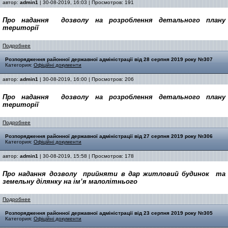
автор:
admin1
| 30-08-2019, 16:03 | Просмотров: 191
Про
наданн
я
дозволу
на розроблення
детального
плану
території
Подробнее
Pозпорядження районної державної адміністрації від 28 серпня 2019 року №307
Категория:
Офіційні документи
автор:
admin1
| 30-08-2019, 16:00 | Просмотров: 206
Про
наданн
я
дозволу
на розроблення
детального
плану
території
Подробнее
Pозпорядження районної державної адміністрації від 27 серпня 2019 року №306
Категория:
Офіційні документи
автор:
admin1
| 30-08-2019, 15:58 | Просмотров: 178
Про надання
дозволу прийняти в дар
житловий будинок та
земельну ділянку
на ім’я малолітнього
Подробнее
Pозпорядження районної державної адміністрації від 23 серпня 2019 року №305
Категория:
Офіційні документи