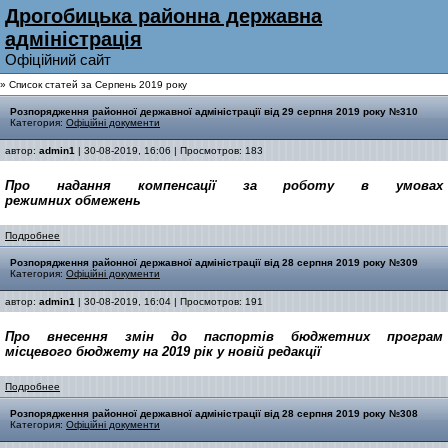
Дрогобицька районна державна
адмiнiстрацiя
Офiцiйний сайт
» Список статей за Серпень 2019 року
Pозпорядження районної державної адміністрації від 29 серпня 2019 року №310
Категория:
Офіційні документи
автор:
admin1
| 30-08-2019, 16:06 | Просмотров: 183
Про надання компенсації
за роботу в умовах
режимних
обмежень
Подробнее
Pозпорядження районної державної адміністрації від 28 серпня 2019 року №309
Категория:
Офіційні документи
автор:
admin1
| 30-08-2019, 16:04 | Просмотров: 191
Про внесення змін до паспортів
бюджетних програм
місцевого
бюджету на 2019 рік у новій редакції
Подробнее
Pозпорядження районної державної адміністрації від 28 серпня 2019 року №308
Категория:
Офіційні документи