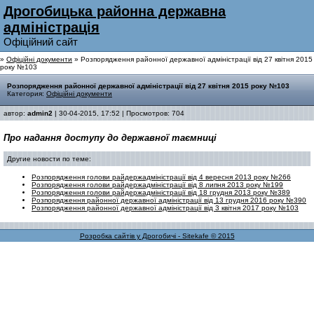
Дрогобицька районна державна
адмiнiстрацiя
Офiцiйний сайт
»
Офіційні документи
» Розпорядження районної державної адміністрації від 27 квітня 2015
року №103
Розпорядження районної державної адміністрації від 27 квітня 2015 року №103
Категория:
Офіційні документи
автор:
admin2
| 30-04-2015, 17:52 | Просмотров: 704
Про надання
доступу до державної таємниці
Другие новости по теме:
Розпорядження голови райдержадміністрації від 4 вересня 2013 року №266
Розпорядження голови райдержадміністрації від 8 липня 2013 року №199
Розпорядження голови райдержадміністрації від 18 грудня 2013 року №389
Розпорядження районної державної адміністрації від 13 грудня 2016 року №390
Розпорядження районної державної адміністрації від 3 квітня 2017 року №103
Розробка сайтів у Дрогобичі - Sitekafe © 2015