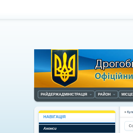
РАЙДЕРЖАДМІНІСТРАЦІЯ
РАЙОН
МІСЦ
»
Кул
НАВІГАЦІЯ
Со
Анонси